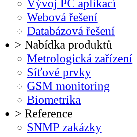
Vývoj PC aplikací
Webová řešení
Databázová řešení
> Nabídka produktů
Metrologická zařízení
Síťové prvky
GSM monitoring
Biometrika
> Reference
SNMP zakázky