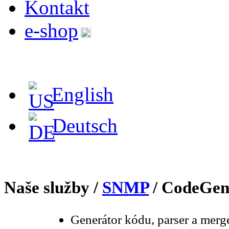
Kontakt
e-shop
English
Deutsch
Naše služby /
SNMP
/ CodeGe
Generátor kódu, parser a merge