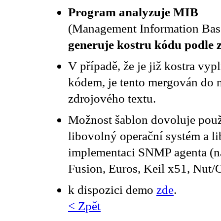
Program analyzuje MIB
(Management Information Ba
generuje kostru kódu podle 
V případě, že je již kostra vy
kódem, je tento mergován do
zdrojového textu.
Možnost šablon dovoluje použ
libovolný operační systém a l
implementaci SNMP agenta (na
Fusion, Euros, Keil x51, Nut
k dispozici demo
zde
.
< Zpět