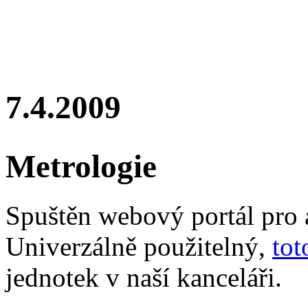
7.4.2009
Metrologie
Spuštěn webový portál pro
Univerzálně použitelný,
to
jednotek v naší kanceláři.