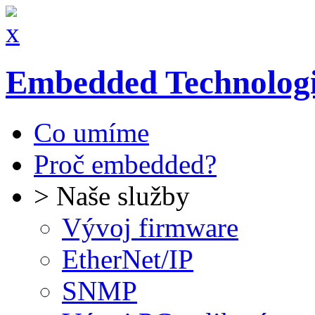
Embedded Technologie
Co umíme
Proč embedded?
> Naše služby
Vývoj firmware
EtherNet/IP
SNMP