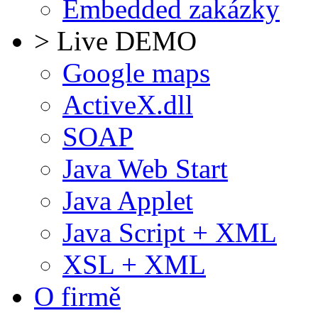
Embedded zakázky
> Live DEMO
Google maps
ActiveX.dll
SOAP
Java Web Start
Java Applet
Java Script + XML
XSL + XML
O firmě